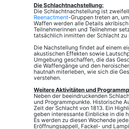
Die Schlachtnachstellung:
Die Schlachtnachstellung ist zweife
Reenactment
-Gruppen treten an, um
Waffen werden alle Details akribisc
Teilnehmerinnen und Teilnehmer setz
tatsächlich inmitten der Schlacht zu
Die Nachstellung findet auf einem ei
akustischen Effekten sowie Lautsch
Umgebung geschaffen, die das Gesch
die Waffengänge und den heroischen
hautnah miterleben, wie sich die Ge
verstehen.
Weitere Aktivitäten und Programmp
Neben der beeindruckenden Schlachtn
und Programmpunkte. Historische Au
Zeit der Schlacht von 1813. Ein Highl
geben interessante Einblicke in die 
Es werden zu diesen Wochende jedes
Eröffnungsappell, Fackel- und Lamp