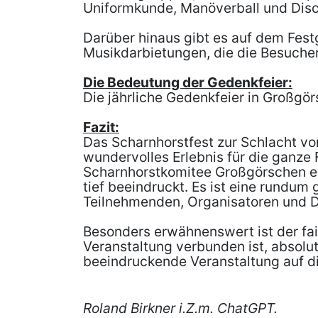
Uniformkunde, Manöverball und Disco
Darüber hinaus gibt es auf dem Fest
Musikdarbietungen, die die Besucher
Die Bedeutung der Gedenkfeier:
Die jährliche Gedenkfeier in Großgör
Fazit:
Das Scharnhorstfest zur Schlacht von 
wundervolles Erlebnis für die ganze 
Scharnhorstkomitee Großgörschen e.V
tief beeindruckt. Es ist eine rundum
Teilnehmenden, Organisatoren und Da
Besonders erwähnenswert ist der fai
Veranstaltung verbunden ist, absolu
beeindruckende Veranstaltung auf die
Roland Birkner i.Z.m. ChatGPT.