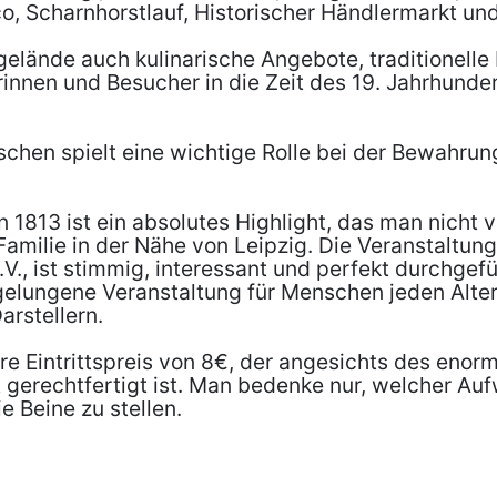
, Scharnhorstlauf, Historischer Händlermarkt und
gelände auch kulinarische Angebote, traditionel
innen und Besucher in die Zeit des 19. Jahrhunde
schen spielt eine wichtige Rolle bei der Bewahrun
1813 ist ein absolutes Highlight, das man nicht ve
Familie in der Nähe von Leipzig. Die Veranstaltung
., ist stimmig, interessant und perfekt durchgefü
 gelungene Veranstaltung für Menschen jeden Alter
rstellern.
re Eintrittspreis von 8€, der angesichts des enor
t gerechtfertigt ist. Man bedenke nur, welcher Au
 Beine zu stellen.