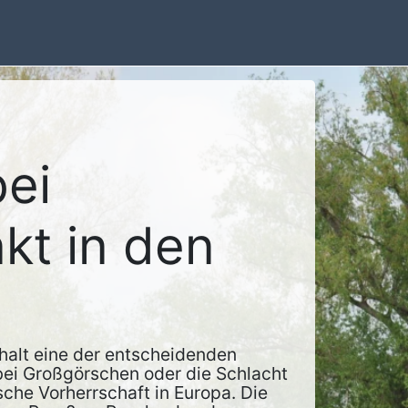
bei
kt in den
halt eine der entscheidenden
 bei Großgörschen oder die Schlacht
he Vorherrschaft in Europa. Die