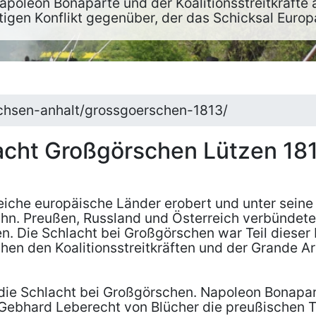
poleon Bonaparte und der Koalitionsstreitkräfte
tigen Konflikt gegenüber, der das Schicksal Europ
achsen-anhalt/grossgoerschen-1813/
acht Großgörschen Lützen 181
he europäische Länder erobert und unter seine K
 ihn. Preußen, Russland und Österreich verbünde
n. Die Schlacht bei Großgörschen war Teil dieser 
hen den Koalitionsstreitkräften und der Grande A
ie Schlacht bei Großgörschen. Napoleon Bonapart
Gebhard Leberecht von Blücher die preußischen T