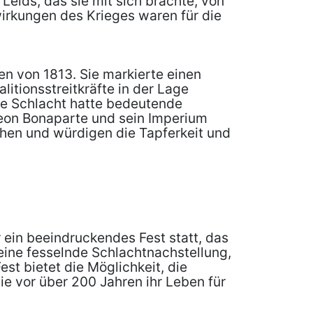
eids, das sie mit sich brachte, von
irkungen des Krieges waren für die
en von 1813. Sie markierte einen
itionsstreitkräfte in der Lage
ie Schlacht hatte bedeutende
leon Bonaparte und sein Imperium
chen und würdigen die Tapferkeit und
 ein beeindruckendes Fest statt, das
 eine fesselnde Schlachtnachstellung,
st bietet die Möglichkeit, die
e vor über 200 Jahren ihr Leben für