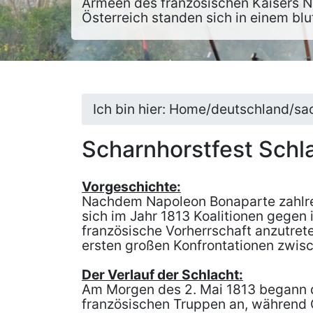
Armeen des französischen Kaisers Na
Österreich standen sich in einem blu
Ich bin hier: Home/deutschland/s
Scharnhorstfest Schl
Vorgeschichte:
Nachdem Napoleon Bonaparte zahlreic
sich im Jahr 1813 Koalitionen gegen
französische Vorherrschaft anzutrete
ersten großen Konfrontationen zwisc
Der Verlauf der Schlacht:
Am Morgen des 2. Mai 1813 begann d
französischen Truppen an, während 