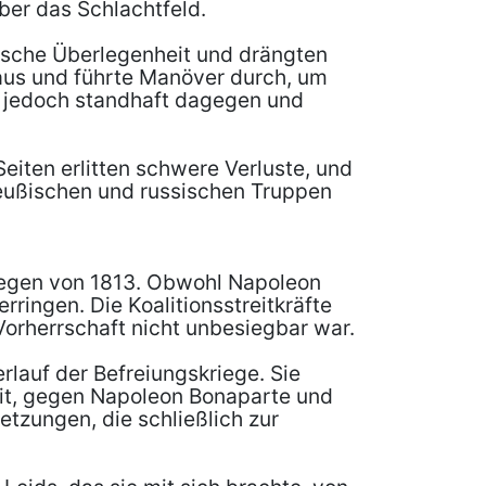
ber das Schlachtfeld.
tische Überlegenheit und drängten
 aus und führte Manöver durch, um
en jedoch standhaft dagegen und
eiten erlitten schwere Verluste, und
reußischen und russischen Truppen
iegen von 1813. Obwohl Napoleon
rringen. Die Koalitionsstreitkräfte
Vorherrschaft nicht unbesiegbar war.
lauf der Befreiungskriege. Sie
heit, gegen Napoleon Bonaparte und
tzungen, die schließlich zur