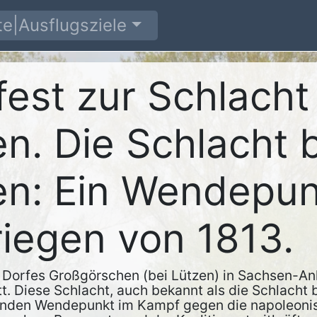
e|Ausflugsziele
est zur Schlacht
n. Die Schlacht 
n: Ein Wendepun
riegen von 1813.
 Dorfes Großgörschen (bei Lützen) in Sachsen-An
tt. Diese Schlacht, auch bekannt als die Schlacht
enden Wendepunkt im Kampf gegen die napoleonisc