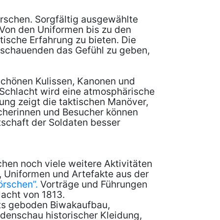
örschen. Sorgfältig ausgewählte
 Von den Uniformen bis zu den
ische Erfahrung zu bieten. Die
Zuschauenden das Gefühl zu geben,
t schönen Kulissen, Kanonen und
 Schlacht wird eine atmosphärische
ng zeigt die taktischen Manöver,
ucherinnen und Besucher können
tschaft der Soldaten besser
hen noch viele weitere Aktivitäten
 Uniformen und Artefakte aus der
örschen”.
Vorträge und Führungen
lacht von 1813.
hts geboden Biwakaufbau,
denschau historischer Kleidung,