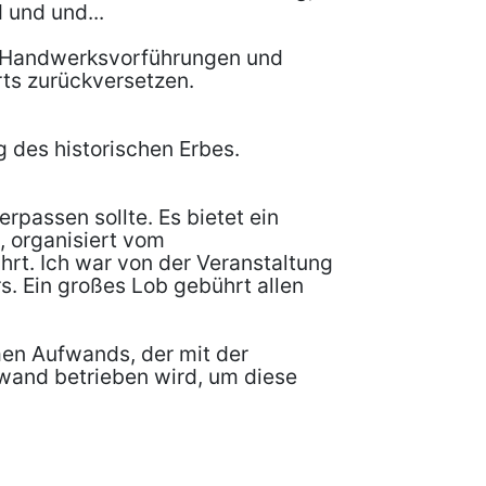
 und und...
le Handwerksvorführungen und
rts zurückversetzen.
g des historischen Erbes.
rpassen sollte. Es bietet ein
, organisiert vom
hrt. Ich war von der Veranstaltung
s. Ein großes Lob gebührt allen
men Aufwands, der mit der
fwand betrieben wird, um diese