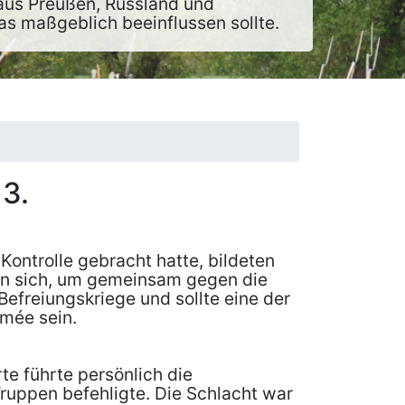
 aus Preußen, Russland und
as maßgeblich beeinflussen sollte.
3.
ontrolle gebracht hatte, bildeten
ten sich, um gemeinsam gegen die
Befreiungskriege und sollte eine der
rmée sein.
e führte persönlich die
ruppen befehligte. Die Schlacht war