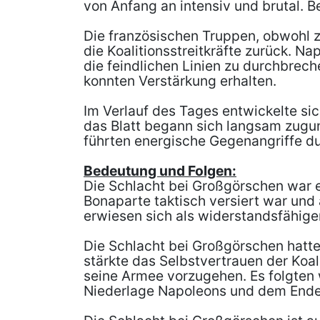
von Anfang an intensiv und brutal. B
Die französischen Truppen, obwohl z
die Koalitionsstreitkräfte zurück. N
die feindlichen Linien zu durchbrec
konnten Verstärkung erhalten.
Im Verlauf des Tages entwickelte si
das Blatt begann sich langsam zugun
führten energische Gegenangriffe 
Bedeutung und Folgen:
Die Schlacht bei Großgörschen war 
Bonaparte taktisch versiert war und a
erwiesen sich als widerstandsfähiger
Die Schlacht bei Großgörschen hatte
stärkte das Selbstvertrauen der Koal
seine Armee vorzugehen. Es folgten 
Niederlage Napoleons und dem Ende 